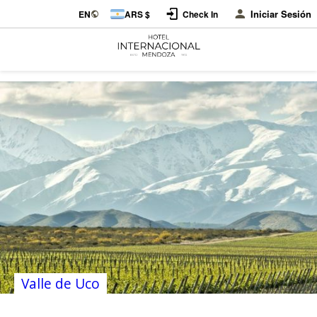
Iniciar Sesión
EN
ARS $
Check In
Valle de Uco