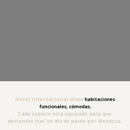
Hotel Internacional
ofrece
habitaciones
funcionales, cómodas.
Cada espacio está equipado para que
descanses tras un día de paseo por Mendoza.