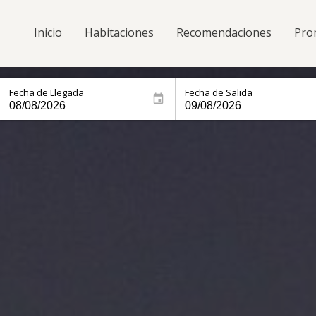
Inicio
Habitaciones
Recomendaciones
Pro
Fecha de Llegada
Fecha de Salida