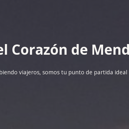
el Corazón de Men
iendo viajeros, somos tu punto de partida ideal 