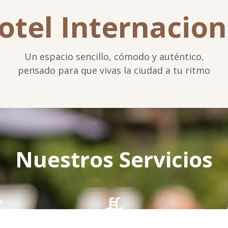
otel Internacion
Un espacio sencillo, cómodo y auténtico,
pensado para que vivas la ciudad a tu ritmo
Nuestros Servicios
atuito
Piscina exterior
Recep