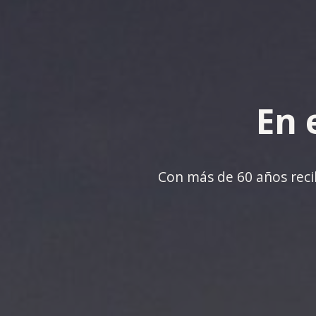
En 
Con más de 60 años recib