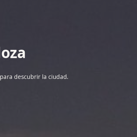
doza
para descubrir la ciudad.