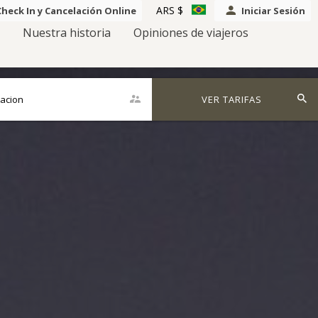
ARS $
Check In y Cancelación Online
Iniciar Sesión
s
Nuestra historia
Opiniones de viajeros
tacion
VER TARIFAS